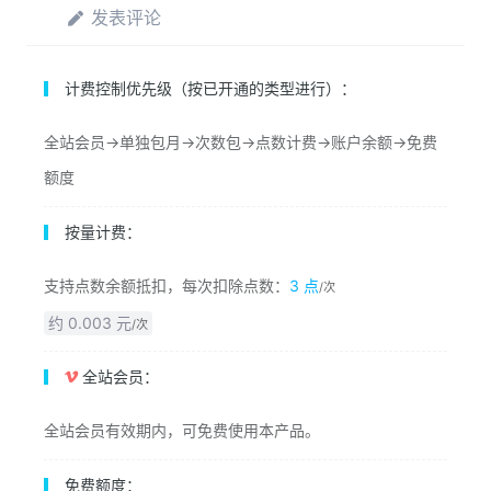
发表评论
计费控制优先级（按已开通的类型进行）：
全站会员->单独包月->次数包->点数计费->账户余额->免费
额度
按量计费：
支持点数余额抵扣，每次扣除点数：
3 点
/次
约 0.003 元
/次
全站会员：
全站会员有效期内，可免费使用本产品。
免费额度：